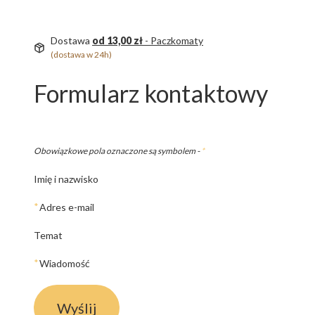
Dostawa
od 13,00 zł
- Paczkomaty
(dostawa w 24h)
Formularz kontaktowy
Obowiązkowe pola oznaczone są symbolem -
*
Imię i nazwisko
*
Adres e-mail
Temat
*
Wiadomość
Wyślij