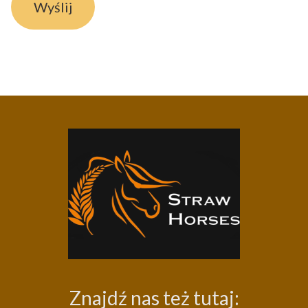
Wyślij
Znajdź nas też tutaj: