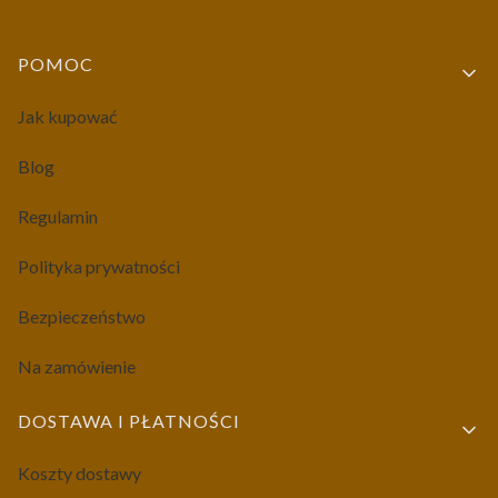
Linki w stopce
POMOC
Jak kupować
Blog
Regulamin
Polityka prywatności
Bezpieczeństwo
Na zamówienie
DOSTAWA I PŁATNOŚCI
Koszty dostawy