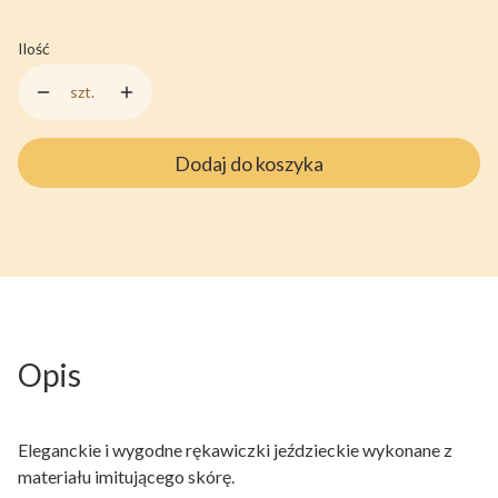
Ilość
szt.
Dodaj do koszyka
Opis
Eleganckie i wygodne rękawiczki jeździeckie wykonane z
materiału imitującego skórę.