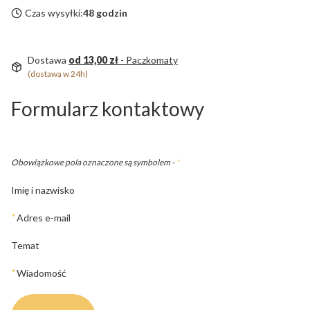
Czas wysyłki:
48 godzin
Dostawa
od 13,00 zł
- Paczkomaty
(dostawa w 24h)
Formularz kontaktowy
Obowiązkowe pola oznaczone są symbolem -
*
Imię i nazwisko
*
Adres e-mail
Temat
*
Wiadomość