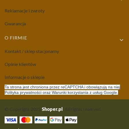
Reklamacje i zwroty
Gwarancja
O FIRMIE
Kontakt / sklep stacjonarny
Opinie klientów
Informacje o sklepie
Ta strona jest chroniona przez reCAPTCHA i obowiązują na niej
Polityka prywatności oraz Warunki korzystania z usług Google.
© Copyright 2025
Shoper.pl
. All rights reserved.