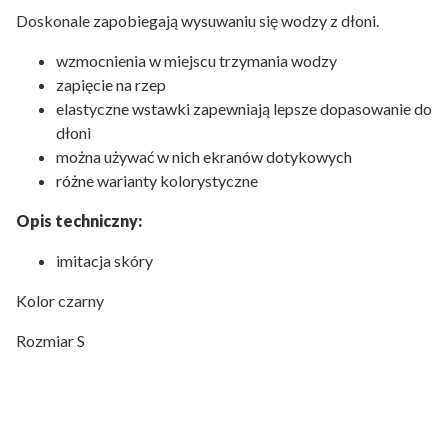
Doskonale zapobiegają wysuwaniu się wodzy z dłoni.
wzmocnienia w miejscu trzymania wodzy
zapięcie na rzep
elastyczne wstawki zapewniają lepsze dopasowanie do
dłoni
można używać w nich ekranów dotykowych
różne warianty kolorystyczne
Opis techniczny:
imitacja skóry
Kolor czarny
Rozmiar S