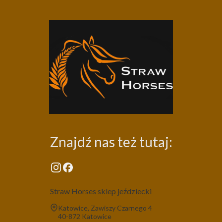
Znajdź nas też tutaj:
Straw Horses sklep jeździecki
Adres:
Katowice, Zawiszy Czarnego 4
40-872 Katowice