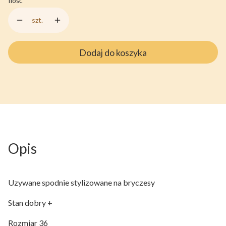
Ilość
szt.
Dodaj do koszyka
Opis
Uzywane spodnie stylizowane na bryczesy
Stan dobry +
Rozmiar 36