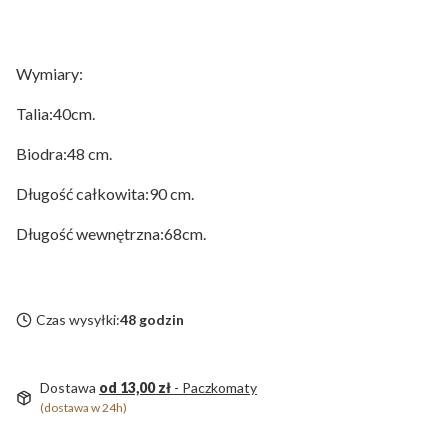
Wymiary:
Talia:40cm.
Biodra:48 cm.
Długość całkowita:90 cm.
Długość wewnętrzna:68cm.
Czas wysyłki:
48 godzin
Dostawa
od 13,00 zł
- Paczkomaty
(dostawa w 24h)