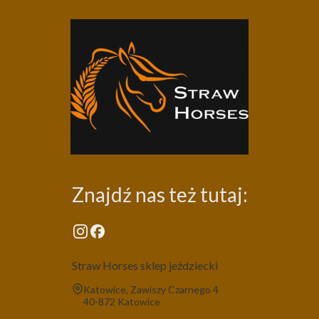
Znajdź nas też tutaj:
Straw Horses sklep jeździecki
Adres:
Katowice, Zawiszy Czarnego 4
40-872 Katowice