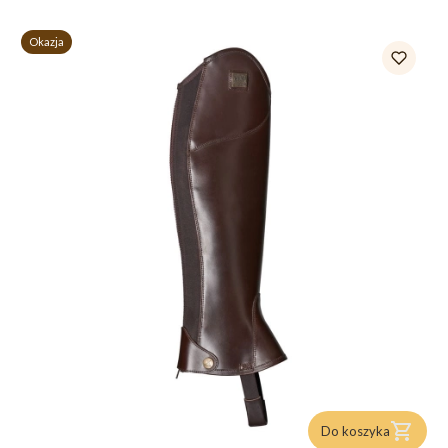
Okazja
Do koszyka