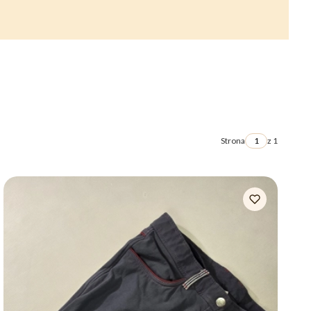
Strona
z 1